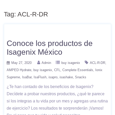
Tag:
ACL-R-DR
Conoce los productos de
Isagenix México
May 27, 2020
Admin
buy isagenix
ACL-R-DR
AMPED Hydrate
buy isagenix
CFL
Complete Essentials
Ionix
Supreme
IsaBar
IsaFlush
isapro
isashake
Snacks
¿Te han contado de los beneficios de Isagenix?
Decídete a probar nuestros productos, ¿qué te parece
si los integras a tu vida por un mes y agregas una rutina
de ejercicio? Los resultados te sorprenderán ¡Vamos!