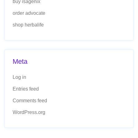
buy isagenix
order advocate
shop herbalife
Meta
Log in
Entries feed
Comments feed
WordPress.org