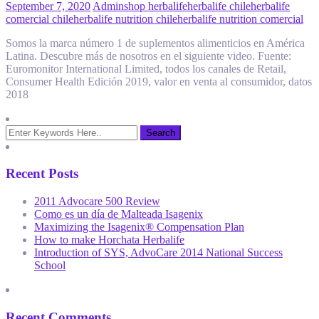
September 7, 2020
Admin
shop herbalife
herbalife chile
herbalife
comercial chile
herbalife nutrition chile
herbalife nutrition comercial
Somos la marca número 1 de suplementos alimenticios en América
Latina. Descubre más de nosotros en el siguiente video. Fuente:
Euromonitor International Limited, todos los canales de Retail,
Consumer Health Edición 2019, valor en venta al consumidor, datos
2018
Recent Posts
2011 Advocare 500 Review
Como es un día de Malteada Isagenix
Maximizing the Isagenix® Compensation Plan
How to make Horchata Herbalife
Introduction of SYS, AdvoCare 2014 National Success
School
Recent Comments