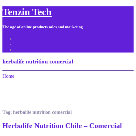
Tenzin Tech
The age of online products sales and marketing
About Us
Contact
Sitemap
herbalife nutrition comercial
Home
Tag:
herbalife nutrition comercial
Herbalife Nutrition Chile – Comercial