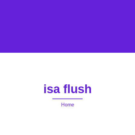
isa flush
Home