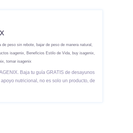
x
a de peso sin rebote
bajar de peso de manera natural
uctos isagenix
Beneficios Estilo de Vida
buy isagenix
nix
tomar isagenix
r ISAGENIX. Baja tu guía GRATIS de desayunos
poyo nutricional, no es solo un producto, de