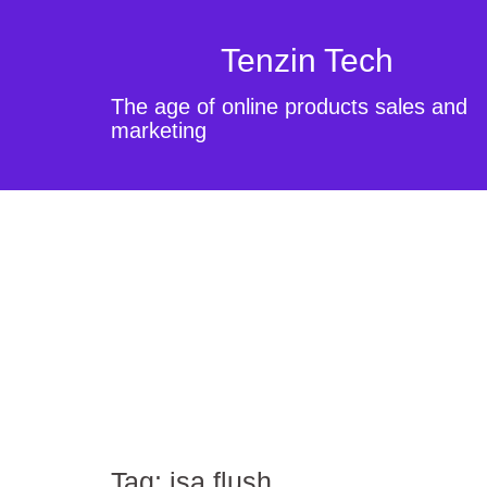
Tenzin Tech
The age of online products sales and
marketing
Tag:
isa flush