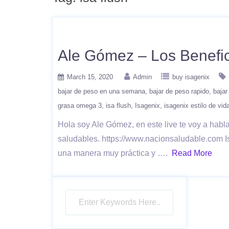
Ale Gómez – Los Benefic
March 15, 2020
Admin
buy isagenix
bajar de peso en una semana
bajar de peso rapido
bajar
grasa omega 3
isa flush
Isagenix
isagenix estilo de vid
Hola soy Ale Gómez, en este live te voy a hab
saludables. https://www.nacionsaludable.com I
una manera muy práctica y ….
Read More