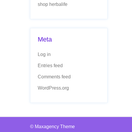
shop herbalife
Meta
Log in
Entries feed
Comments feed
WordPress.org
© Maxagency Theme