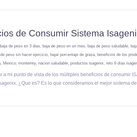
ios de Consumir Sistema Isageni
baja de peso en 3 dias
baja de peso en un mes
baja de peso saludable
baj
 de peso sin hacer ejercicio
bajar porcentaje de grasa
beneficios de los prod
a
Mexico
monterrey
nacion saludable
productos isagenix
reto 9 días isage
lar a mi punto de vista de los múltiples beneficios de consumi
sagenix, ¿Que es? Es lo que consideramos el mejor sistema de a