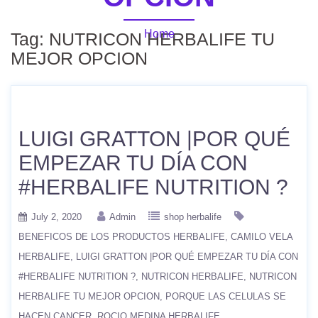
Home
Tag:
NUTRICON HERBALIFE TU
MEJOR OPCION
LUIGI GRATTON |POR QUÉ
EMPEZAR TU DÍA CON
#HERBALIFE NUTRITION ?
July 2, 2020
Admin
shop herbalife
BENEFICOS DE LOS PRODUCTOS HERBALIFE
CAMILO VELA
HERBALIFE
LUIGI GRATTON |POR QUÉ EMPEZAR TU DÍA CON
#HERBALIFE NUTRITION ?
NUTRICON HERBALIFE
NUTRICON
HERBALIFE TU MEJOR OPCION
PORQUE LAS CELULAS SE
HACEN CANCER
ROCIO MEDINA HERBALIFE