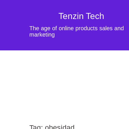
Tenzin Tech
The age of online products sales and
marketing
Tag:
obesidad