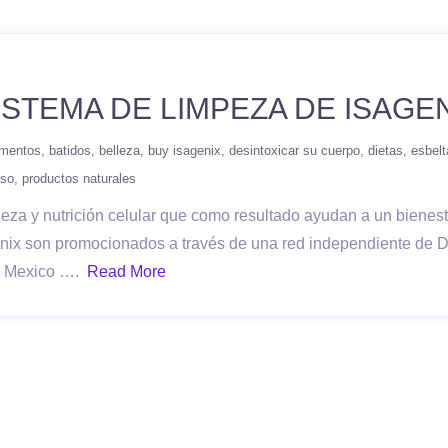
STEMA DE LIMPEZA DE ISAGE
imentos
batidos
belleza
buy isagenix
desintoxicar su cuerpo
dietas
esbelt
eso
productos naturales
eza y nutrición celular que como resultado ayudan a un bienestar
enix son promocionados a través de una red independiente de D
o, Mexico ….
Read More