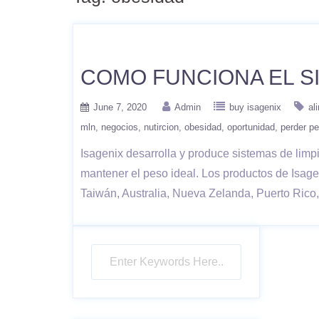
COMO FUNCIONA EL SI
June 7, 2020
Admin
buy isagenix
al
mln
negocios
nutircion
obesidad
oportunidad
perder p
Isagenix desarrolla y produce sistemas de limpi
mantener el peso ideal. Los productos de Isag
Taiwán, Australia, Nueva Zelanda, Puerto Ric