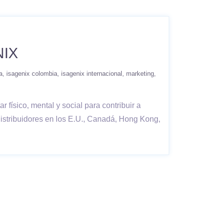
NIX
a
isagenix colombia
isagenix internacional
marketing
 físico, mental y social para contribuir a
istribuidores en los E.U., Canadá, Hong Kong,