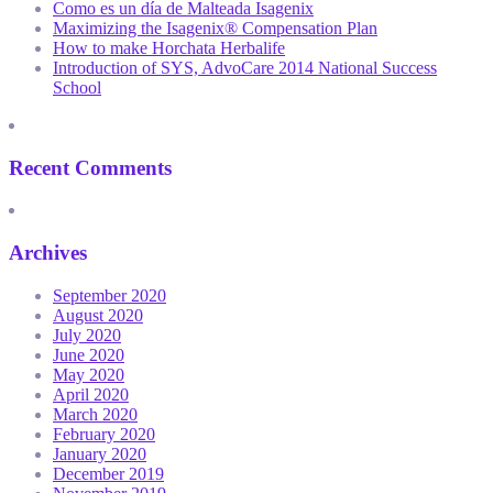
Como es un día de Malteada Isagenix
Maximizing the Isagenix® Compensation Plan
How to make Horchata Herbalife
Introduction of SYS, AdvoCare 2014 National Success
School
Recent Comments
Archives
September 2020
August 2020
July 2020
June 2020
May 2020
April 2020
March 2020
February 2020
January 2020
December 2019