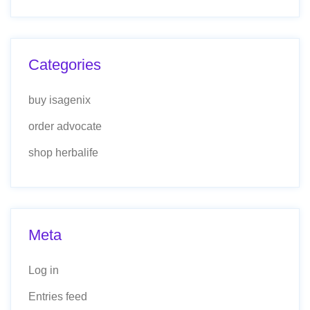
Categories
buy isagenix
order advocate
shop herbalife
Meta
Log in
Entries feed