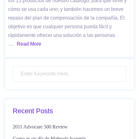
los 13 productos de nuestro catálogo, para qué sirve y
cómo se usa cada uno; y también hacemos un breve
repaso del plan de compensación de la compañía. El
objetivo es que cualquier persona pueda fácil y
rápidamente ofrecer una solución a las personas
….
Read More
Recent Posts
2011 Advocare 500 Review
Como es un día de Malteada Isagenix