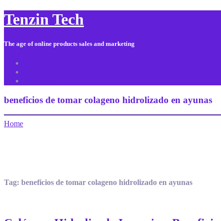
Tenzin Tech
The age of online products sales and marketing
About Us
Contact
Sitemap
beneficios de tomar colageno hidrolizado en ayunas
Home
Tag:
beneficios de tomar colageno hidrolizado en ayunas