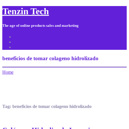
Tenzin Tech
The age of online products sales and marketing
About Us
Contact
Sitemap
beneficios de tomar colageno hidrolizado
Home
Tag:
beneficios de tomar colageno hidrolizado