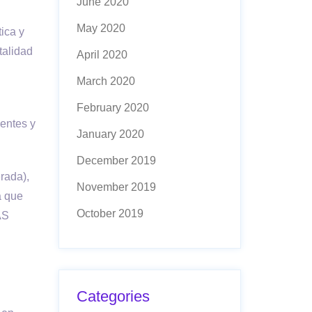
June 2020
May 2020
ica y
talidad
April 2020
March 2020
February 2020
ientes y
January 2020
December 2019
rada),
November 2019
a que
October 2019
AS
Categories