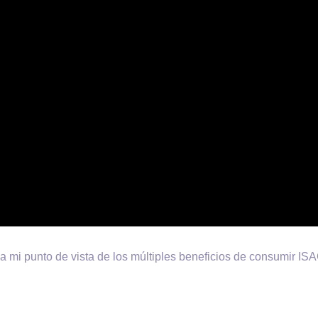
 a mi punto de vista de los múltiples beneficios de consumir I