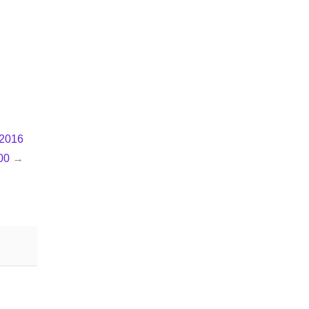
 2016
00
→