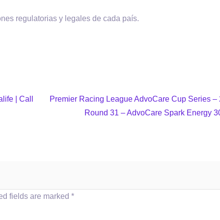
nes regulatorias y legales de cada país.
ife | Call
Premier Racing League AdvoCare Cup Series –
Round 31 – AdvoCare Spark Energy 3
ed fields are marked
*