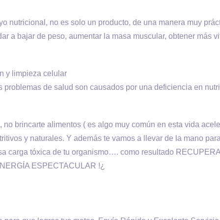
o nutricional, no es solo un producto, de una manera muy práct
dar a bajar de peso, aumentar la masa muscular, obtener más vi
n y limpieza celular
os problemas de salud son causados por una deficiencia en nutr
, no brincarte alimentos ( es algo muy común en esta vida acele
ritivos y naturales. Y además te vamos a llevar de la mano par
ar esa carga tóxica de tu organismo…. como resultado RECUPER
ENERGÍA ESPECTACULAR !¿