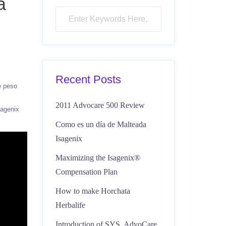
a
Recent Posts
e peso
2011 Advocare 500 Review
sagenix
Como es un día de Malteada
Isagenix
Maximizing the Isagenix®
Compensation Plan
How to make Horchata
Herbalife
Introduction of SYS, AdvoCare