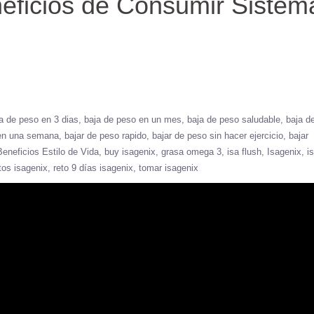
eficios de Consumir Sistem
a de peso en 3 dias
baja de peso en un mes
baja de peso saludable
baja d
 en una semana
bajar de peso rapido
bajar de peso sin hacer ejercicio
bajar
Beneficios Estilo de Vida
buy isagenix
grasa omega 3
isa flush
Isagenix
i
tos isagenix
reto 9 días isagenix
tomar isagenix