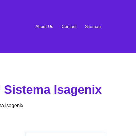
About Us
Contact
Sitemap
 Sistema Isagenix
a Isagenix