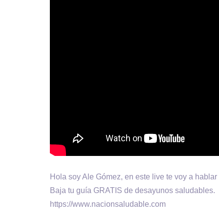
Hola soy Ale Gómez, en este live te voy a hablar
Baja tu guía GRATIS de desayunos saludables.
https://www.nacionsaludable.com