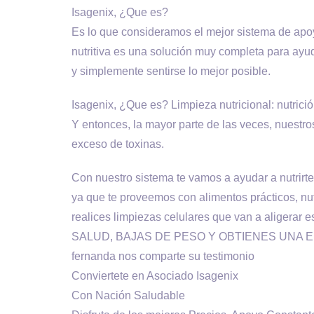
Isagenix, ¿Que es?
Es lo que consideramos el mejor sistema de apoy
nutritiva es una solución muy completa para ayu
y simplemente sentirse lo mejor posible.
Isagenix, ¿Que es? Limpieza nutricional: nutrició
Y entonces, la mayor parte de las veces, nuestr
exceso de toxinas.
Con nuestro sistema te vamos a ayudar a nutrirte
ya que te proveemos con alimentos prácticos, nut
realices limpiezas celulares que van a aliger
SALUD, BAJAS DE PESO Y OBTIENES UNA 
fernanda nos comparte su testimonio
Conviertete en Asociado Isagenix
Con Nación Saludable