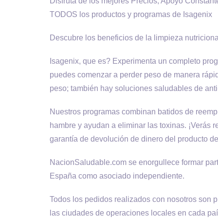
Disfruta de los mejores Precios, Apoyo Constant
TODOS los productos y programas de Isagenix
Descubre los beneficios de la limpieza nutriciona
Isagenix, que es? Experimenta un completo progra
puedes comenzar a perder peso de manera rápid
peso; también hay soluciones saludables de anti
Nuestros programas combinan batidos de reemplaz
hambre y ayudan a eliminar las toxinas. ¡Verás r
garantía de devolución de dinero del producto de
NacionSaludable.com se enorgullece formar part
España como asociado independiente.
Todos los pedidos realizados con nosotros son 
las ciudades de operaciones locales en cada paí