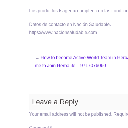
Los productos Isagenix cumplen con las condicio
Datos de contacto en Nación Saludable.
https://www.nacionsaludable.com
←
How to become Active World Team in Herbal
me to Join Herbalife – 9717076060
Leave a Reply
Your email address will not be published.
Requir
Comment
*