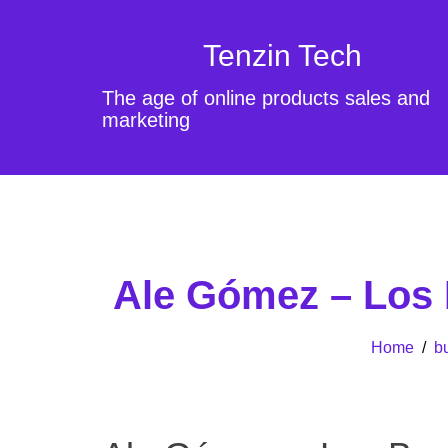
Tenzin Tech
The age of online products sales and
marketing
Ale Gómez – Los 
Home
/
b