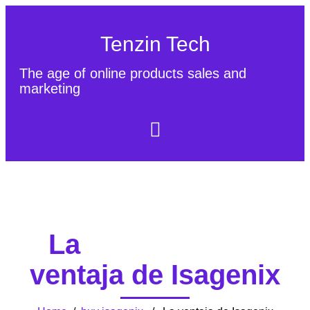
Tenzin Tech
The age of online products sales and
marketing
About Us
Contact
Sitemap
La
ventaja de Isagenix