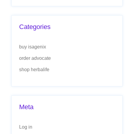
Categories
buy isagenix
order advocate
shop herbalife
Meta
Log in