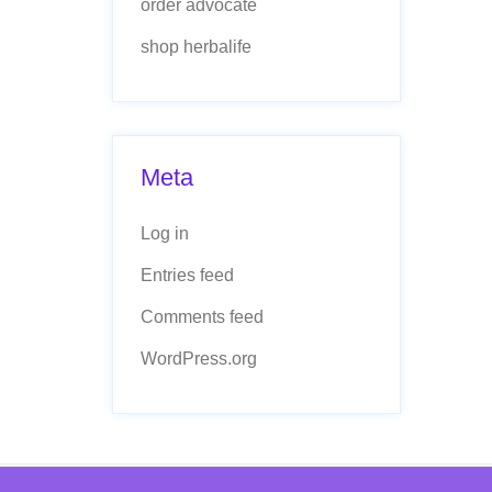
order advocate
shop herbalife
Meta
Log in
Entries feed
Comments feed
WordPress.org