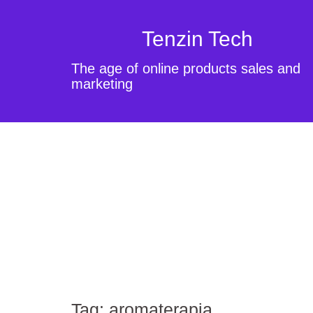
Tenzin Tech
The age of online products sales and
marketing
Tag:
aromaterapia