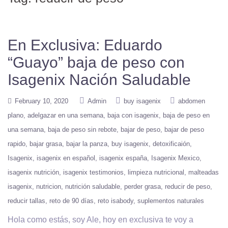
En Exclusiva: Eduardo
“Guayo” baja de peso con
Isagenix Nación Saludable
February 10, 2020
Admin
buy isagenix
abdomen
plano
adelgazar en una semana
baja con isagenix
baja de peso en
una semana
baja de peso sin rebote
bajar de peso
bajar de peso
rapido
bajar grasa
bajar la panza
buy isagenix
detoxificaión
Isagenix
isagenix en español
isagenix españa
Isagenix Mexico
isagenix nutrición
isagenix testimonios
limpieza nutricional
malteadas
isagenix
nutricion
nutrición saludable
perder grasa
reducir de peso
reducir tallas
reto de 90 días
reto isabody
suplementos naturales
Hola como estás, soy Ale, hoy en exclusiva te voy a