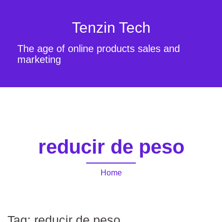
Tenzin Tech
The age of online products sales and
marketing
reducir de peso
Home
Tag:
reducir de peso