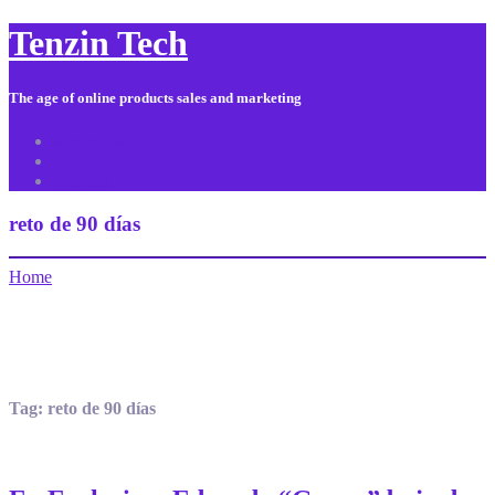
Tenzin Tech
The age of online products sales and marketing
About Us
Contact
Sitemap
reto de 90 días
Home
Tag:
reto de 90 días