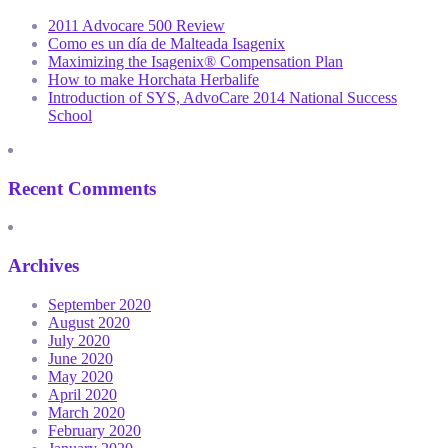
2011 Advocare 500 Review
Como es un día de Malteada Isagenix
Maximizing the Isagenix® Compensation Plan
How to make Horchata Herbalife
Introduction of SYS, AdvoCare 2014 National Success
School
Recent Comments
Archives
September 2020
August 2020
July 2020
June 2020
May 2020
April 2020
March 2020
February 2020