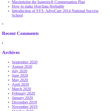
Maximizing the Isagenix® Compensation Plan
How to make Horchata Herbalife
Introduction of SYS, AdvoCare 2014 National Success
School
Recent Comments
Archives
September 2020
August 2020
July 2020
June 2020
May 2020
April 2020
March 2020
February 2020
January 2020
December 2019
November 2019