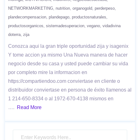
NETWORKMARKETING
nutrition
organogold
perderpeso
plandecompensacion
plandepago
productosnaturales
productosorganicos
sistemadesuperacion
vegano
vidadivina
doterra
zija
Conozca aqui la gran triple oportunidad zija y isagenix
Y tome accion ya mismo Una Nueva manera de hacer
negocio desde su casa y usted puede cambiar su vida
por completo mire la informacion en
https://compartiendoo.com conviertase en cliente o
distribuidor conviertase en persona de éxito llamenos al
1 214-650-8334 o al 1972-670-4138 mismos en
….
Read More