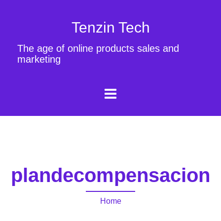
Tenzin Tech
The age of online products sales and
marketing
plandecompensacion
Home