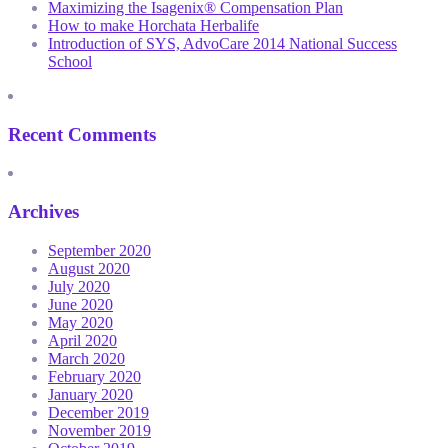
Maximizing the Isagenix® Compensation Plan
How to make Horchata Herbalife
Introduction of SYS, AdvoCare 2014 National Success
School
Recent Comments
Archives
September 2020
August 2020
July 2020
June 2020
May 2020
April 2020
March 2020
February 2020
January 2020
December 2019
November 2019