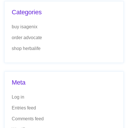
Categories
buy isagenix
order advocate
shop herbalife
Meta
Log in
Entries feed
Comments feed