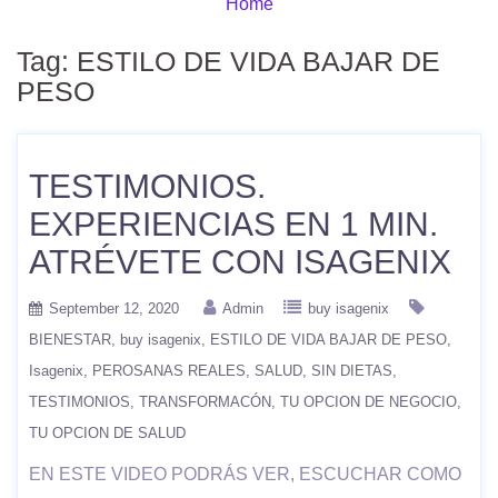
Home
Tag:
ESTILO DE VIDA BAJAR DE
PESO
TESTIMONIOS.
EXPERIENCIAS EN 1 MIN.
ATRÉVETE CON ISAGENIX
September 12, 2020
Admin
buy isagenix
BIENESTAR
buy isagenix
ESTILO DE VIDA BAJAR DE PESO
Isagenix
PEROSANAS REALES
SALUD
SIN DIETAS
TESTIMONIOS
TRANSFORMACÓN
TU OPCION DE NEGOCIO
TU OPCION DE SALUD
EN ESTE VIDEO PODRÁS VER, ESCUCHAR COMO