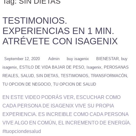
Tag:
SIN DIETAS
TESTIMONIOS.
EXPERIENCIAS EN 1 MIN.
ATRÉVETE CON ISAGENIX
September 12, 2020
Admin
buy isagenix
BIENESTAR
buy
isagenix
ESTILO DE VIDA BAJAR DE PESO
Isagenix
PEROSANAS
REALES
SALUD
SIN DIETAS
TESTIMONIOS
TRANSFORMACÓN
TU OPCION DE NEGOCIO
TU OPCION DE SALUD
EN ESTE VIDEO PODRÁS VER, ESCUCHAR COMO
CADA PERSONA DE ISAGENIX VIVE SU PROPIA
EXPERIENCIA. ES INCREIBLE COMO CADA PERSONA
VIVE ALGO EN COMÚN, EL INCREMENTO DE ENERGÍA.
#tuopciondesalud