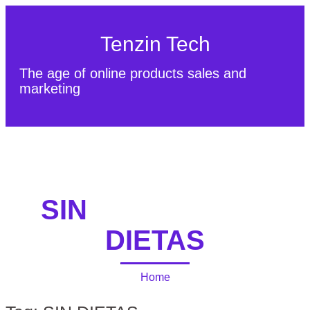
Tenzin Tech
The age of online products sales and
marketing
About Us
Contact
Sitemap
SIN
DIETAS
Home