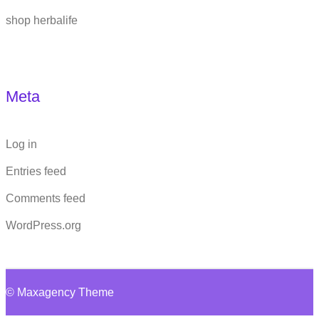
shop herbalife
Meta
Log in
Entries feed
Comments feed
WordPress.org
© Maxagency Theme