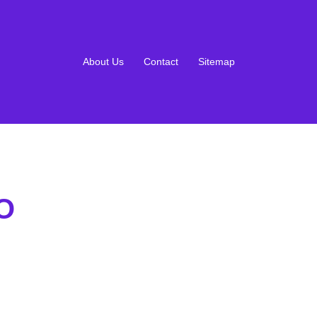
About Us
Contact
Sitemap
O