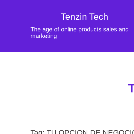
Tenzin Tech
The age of online products sales and
marketing
Tag:
TU OPCION DE NEGOCI