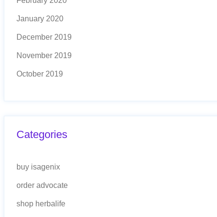
February 2020
January 2020
December 2019
November 2019
October 2019
Categories
buy isagenix
order advocate
shop herbalife