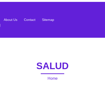
About Us
Contact
Sitemap
g
SALUD
Home