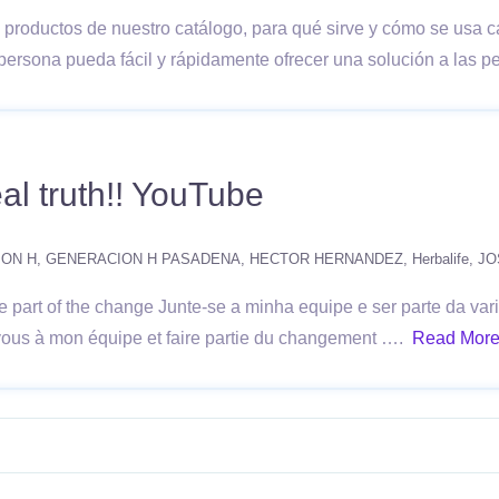
 productos de nuestro catálogo, para qué sirve y cómo se usa 
persona pueda fácil y rápidamente ofrecer una solución a las
eal truth!! YouTube
ON H
GENERACION H PASADENA
HECTOR HERNANDEZ
Herbalife
JO
 part of the change Junte-se a minha equipe e ser parte da var
-vous à mon équipe et faire partie du changement ….
Read Mor