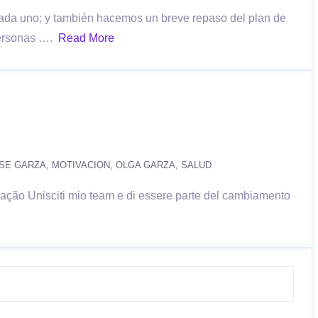
cada uno; y también hacemos un breve repaso del plan de
 personas ….
Read More
SE GARZA
MOTIVACION
OLGA GARZA
SALUD
iação Unisciti mio team e di essere parte del cambiamento
e